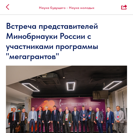
Наука будущего - Наука молодых
Встреча представителей
Минобрнауки России с
участниками программы
"мегагрантов"