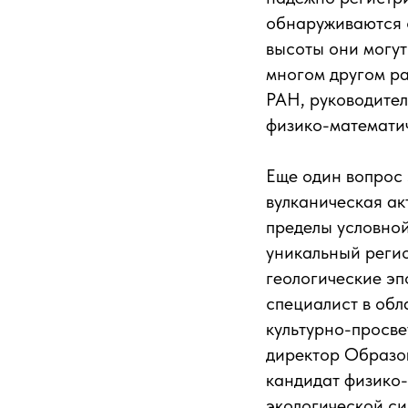
обнаруживаются 
высоты они могут
многом другом р
РАН, руководител
физико-математи
Еще один вопрос 
вулканическая ак
пределы условной
уникальный реги
геологические эп
специалист в обл
культурно-просве
директор Образо
кандидат физико
экологической си