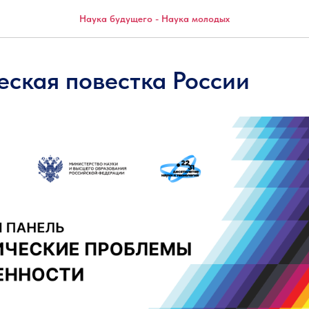
Наука будущего - Наука молодых
еская повестка России