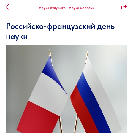
Наука будущего - Наука молодых
Российско-французский день
науки