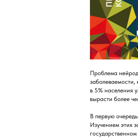
Проблема нейроде
заболеваемости, 
в 5% населения у
вырасти более чем
В первую очередь
Изучением этих з
государственном