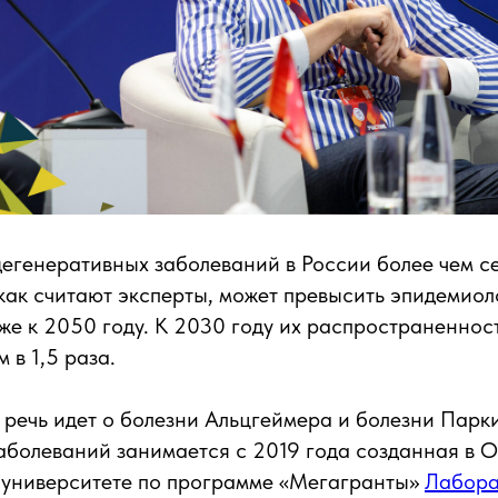
генеративных заболеваний в России более чем се
как считают эксперты, может превысить эпидемиол
же к 2050 году. К 2030 году их распространенност
 в 1,5 раза.
 речь идет о болезни Альцгеймера и болезни Парк
аболеваний занимается с 2019 года созданная в 
 университете по программе «Мегагранты»
Лабора