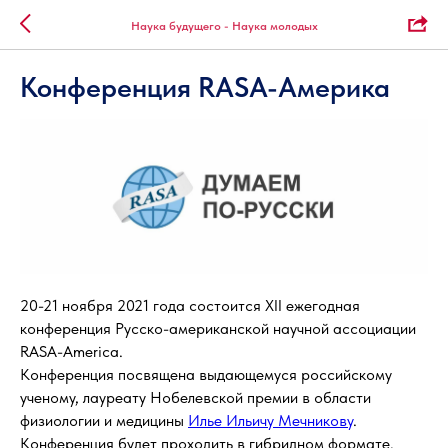
Наука будущего - Наука молодых
Конференция RASA-Америка
20-21 ноября 2021 года состоится XII ежегодная
конференция Русско-американской научной ассоциации
RASA-America.
Конференция посвящена выдающемуся российскому
ученому, лауреату Нобелевской премии в области
физиологии и медицины
Илье Ильичу Мечникову
.
Конференция будет проходить в гибридном формате.