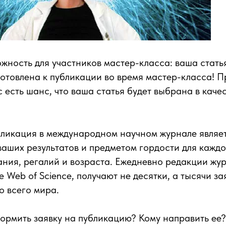
жность для участников мастер-класса: ваша стать
отовлена к публикации во время мастер-класса! П
с есть шанс, что ваша статья будет выбрана в каче
бликация в международном научном журнале являе
аших результатов и предметом гордости для каждо
ания, регалий и возраста. Ежедневно редакции жу
 Web of Science, получают не десятки, а тысячи за
о всего мира.
ормить заявку на публикацию? Кому направить ее? 