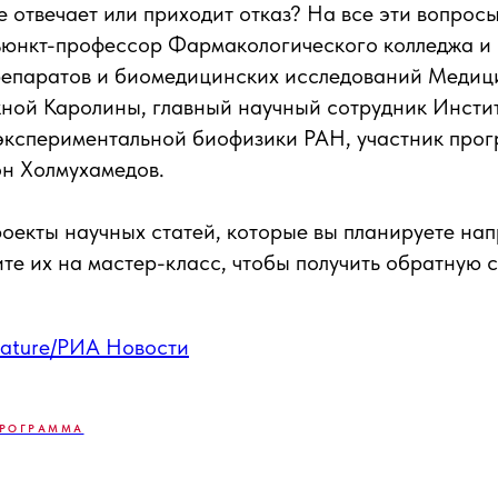
е отвечает или приходит отказ? На все эти вопросы
дъюнкт-профессор Фармакологического колледжа и
репаратов и биомедицинских исследований Медиц
ной Каролины, главный научный сотрудник Инсти
 экспериментальной биофизики РАН, участник про
он Холмухамедов.
проекты научных статей, которые вы планируете на
те их на мастер-класс, чтобы получить обратную с
ature/РИА Новости
РОГРАММА