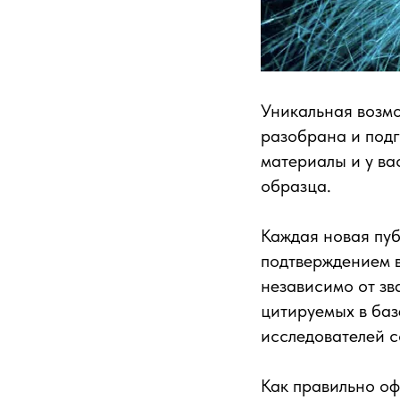
Уникальная возмо
разобрана и подг
материалы и у ва
образца.
Каждая новая пу
подтверждением в
независимо от зв
цитируемых в базе
исследователей с
Как правильно оф