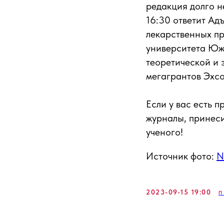
редакция долго н
16:30 ответит А
лекарственных п
университета Юж
теоретической и
мегагрантов Эхс
Если у вас есть 
журналы, принеси
ученого!
Источник фото:
N
2023-09-15 19:00
П