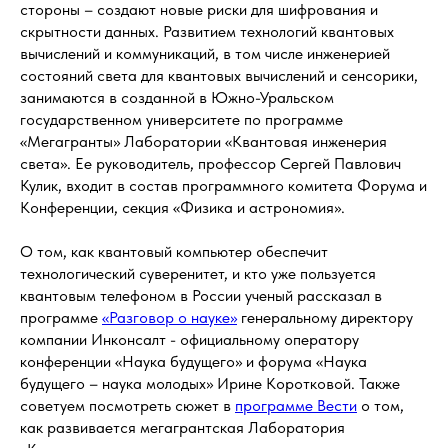
стороны – создают новые риски для шифрования и
скрытности данных. Развитием технологий квантовых
вычислений и коммуникаций, в том числе инженерией
состояний света для квантовых вычислений и сенсорики,
занимаются в созданной в Южно-Уральском
государственном университете по программе
«Мегагранты» Лаборатории «Квантовая инженерия
света». Ее руководитель, профессор Сергей Павлович
Кулик, входит в состав программного комитета Форума и
Конференции, секция «Физика и астрономия».
О том, как квантовый компьютер обеспечит
технологический суверенитет, и кто уже пользуется
квантовым телефоном в России ученый рассказал в
программе
«Разговор о науке»
генеральному директору
компании Инконсалт - официальному оператору
конференции «Наука будущего» и форума «Наука
будущего – наука молодых» Ирине Коротковой. Также
советуем посмотреть сюжет в
программе Вести
о том,
как развивается мегагрантская Лаборатория