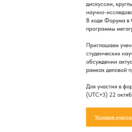
дискуссии, кругл
научно-исследов
В ходе Форума в 
программы мегагр
Приглашаем учен
студенческих нау
обсуждении актуа
рамках деловой 
Для участия в фо
(UTC+3) 22 октяб
Условия участи