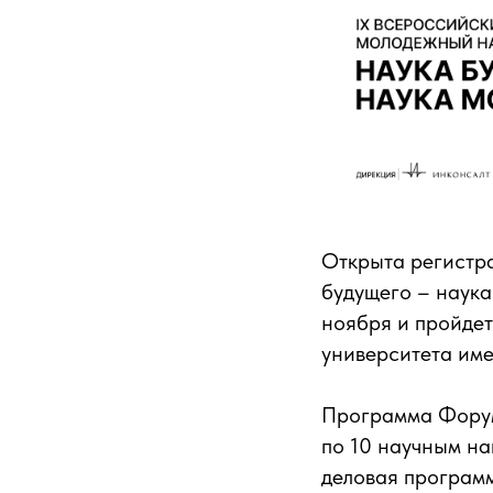
Открыта регистр
будущего – наука
ноября и пройдет
университета име
Программа Форум
по 10 научным на
деловая программ