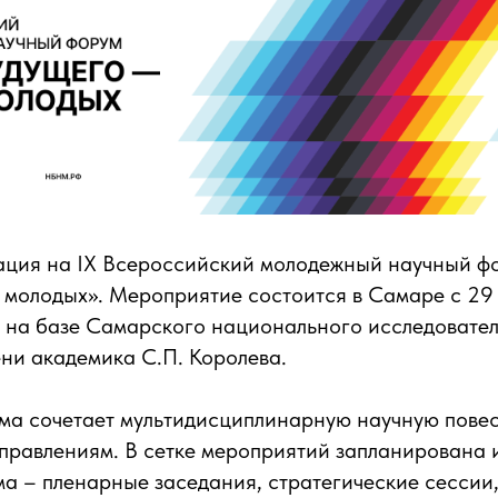
ация на IX Всероссийский молодежный научный ф
 молодых». Мероприятие состоится в Самаре с 29 
 на базе Самарского национального исследовате
ни академика С.П. Королева.
а сочетает мультидисциплинарную научную повес
правлениям. В сетке мероприятий запланирована 
а – пленарные заседания, стратегические сессии