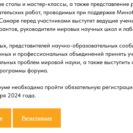
ые столы и мастер-классы, а также представление 
ательских работ, проводимых при поддержке Мино
Самаре перед участниками выступят ведущие учен
антов, руководители мировых научных школ и ла
ых, представителей научно-образовательных сооб
чных и профессиональных объединений принять уч
льных проблем мировой науки, а также выступить 
программы форума.
руме необходимо пройти обязательную регистраци
ря 2024 года.
я
Регистрация