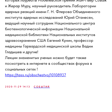
которых лауреаты Нобелевской премии Жан-Пьер Соваж
и Жерар Муру, научный руководитель Лаборатории
ядерных реакций имени Г. Н. Флерова Объединенного
института ядерных исследований Юрий Оганесян,
ведущий научный сотрудник Национального центра
биотехнологической информации Национальной
медицинской библиотеки Национальных институтов
здравоохранения США Евгений Кунин, профессор
медицины Гарвардской медицинской школы Вадим
Гладышев и другие!
Лекции знаменитых ученых можно будет также
посмотреть в интернете в сообществах форума в
социальных сетях !
https://tass.ru/obschestvo/10108937
2020-11-29 14:13
СОБЫТИЯ