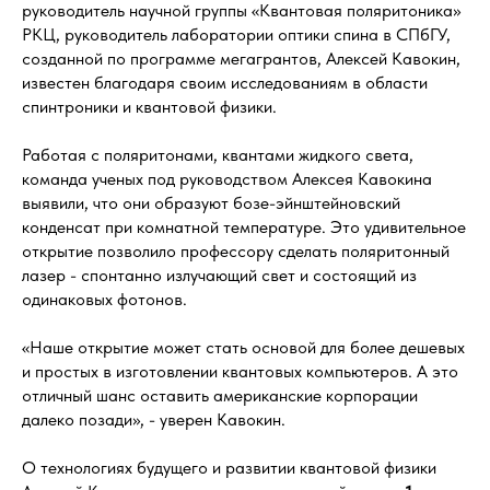
руководитель научной группы «Квантовая поляритоника»
РКЦ, руководитель лаборатории оптики спина в СПбГУ,
созданной по программе мегагрантов, Алексей Кавокин,
известен благодаря своим исследованиям в области
спинтроники и квантовой физики.
Работая с поляритонами, квантами жидкого света,
команда ученых под руководством Алексея Кавокина
выявили, что они образуют бозе-эйнштейновский
конденсат при комнатной температуре. Это удивительное
открытие позволило профессору сделать поляритонный
лазер - спонтанно излучающий свет и состоящий из
одинаковых фотонов.
«Наше открытие может стать основой для более дешевых
и простых в изготовлении квантовых компьютеров. А это
отличный шанс оставить американские корпорации
далеко позади», - уверен Кавокин.
О технологиях будущего и развитии квантовой физики