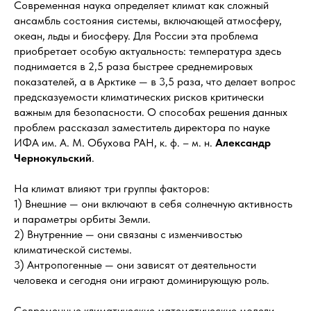
Современная наука определяет климат как сложный
ансамбль состояния системы, включающей атмосферу,
океан, льды и биосферу. Для России эта проблема
приобретает особую актуальность: температура здесь
поднимается в 2,5 раза быстрее среднемировых
показателей, а в Арктике — в 3,5 раза, что делает вопрос
предсказуемости климатических рисков критически
важным для безопасности. О способах решения данных
проблем рассказал заместитель директора по науке
ИФА им. А. М. Обухова РАН, к. ф. – м. н.
Александр
Чернокульский
.
На климат влияют три группы факторов:
1) Внешние — они включают в себя солнечную активность
и параметры орбиты Земли.
2) Внутренние — они связаны с изменчивостью
климатической системы.
3) Антропогенные — они зависят от деятельности
человека и сегодня они играют доминирующую роль.
Современные климатические математические модели