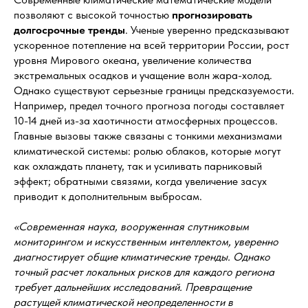
позволяют с высокой точностью
прогнозировать
долгосрочные тренды
. Ученые уверенно предсказывают
ускоренное потепление на всей территории России, рост
уровня Мирового океана, увеличение количества
экстремальных осадков и учащение волн жара-холод.
Однако существуют серьезные границы предсказуемости.
Например, предел точного прогноза погоды составляет
10-14 дней из-за хаотичности атмосферных процессов.
Главные вызовы также связаны с тонкими механизмами
климатической системы: ролью облаков, которые могут
как охлаждать планету, так и усиливать парниковый
эффект; обратными связями, когда увеличение засух
приводит к дополнительным выбросам.
«Современная наука, вооруженная спутниковым
мониторингом и искусственным интеллектом, уверенно
диагностирует общие климатические тренды. Однако
точный расчет локальных рисков для каждого региона
требует дальнейших исследований. Превращение
растущей климатической неопределенности в