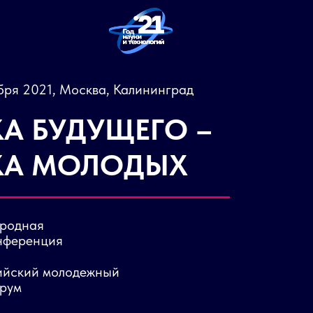
ября 2021, Москва, Калининград
А БУДУЩЕГО –
КА МОЛОДЫХ
ародная
нференция
ийский молодежный
рум